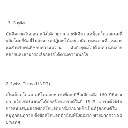
3. Guylian
มันตีตลาดในตอน หลังได้สวยงามเลยทีเดียว แต่ช็อคโกแลตนมที่
ผลิตโดยยี่ห้อนี้ไม่สามารถปฏิเสธได้เลยว่ามีความหวานที่ เหมาะ
สมสำหรับคนที่ชอบความหวาน มันยังอุดมไปด้วยความหลาก
หลายและสามารถเลือกสรรได้ตามความพอใจ
2. Swiss Thins (LINDT)
เป็นเช็อคโกแล ตที่ไม่ค่อยหวานที่เคยมีชื่อเสียงเมื่อ 160 ปีที่ผ่าน
มา สวิตเซอร์แลนด์ได้ก่อสร้างแบรนด์ในปี 1845 แบรนด์ได้รับ
การสนับสนุนด้วยช็อคโกแลตบาร์มากมายซึ่งเป็นที่รู้จักกันดีใน
หมู่ทุกคนทุกวัย ซึ่งช็อคโกแลตดำเป็นที่นิยมมาก ขายมากกว่า 80
ประเทศ