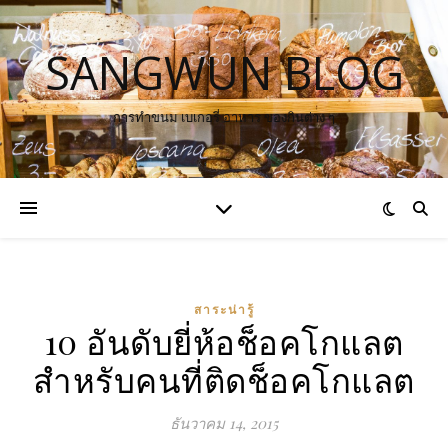
SANGWUN BLOG
การทำขนม เบเกอรี่ อาหาร ของกินต่าง ๆ
สาระน่ารู้
10 อันดับยี่ห้อช็อคโกแลต
สำหรับคนที่ติดช็อคโกแลต
ธันวาคม 14, 2015