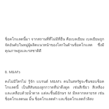
ช็อคโกแลตนี้มา จากสถานที่ที่ไม่มีที่อื่น คือเบลเยียม เบลเยียมถูก
จัดอันดับในหมู่ผู้ผลิตแนวหน้าของโลกในด้านช็อคโกแลต ซึ่งมี
คุณภาพสูงและรสชาติดี
8. M&M’s
คงไม่มีใครไม่ รู้จัก แบรนด์ M&M’s คนในสหรัฐจะชื่นชอบช็อค
โกแลตนี้ เป็นสีสันของลูกกวาดที่น่าดึงดูด เช่นสีเขียว สีเหลือง
และเคลือบด้วยน้ำตาล แต่ละชิ้นมีอักษร M มีหลากหลายรส เช่น
ช็อคโกแลตนม มิ้น ช็อคโกแลตดำ และช็อคโกแลตถั่วลิสง