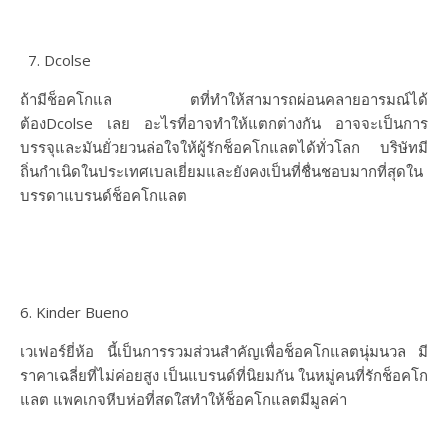
7. Dcolse
ถ้ามีช็อคโกแล ตที่ทำให้สามารถผ่อนคลายอารมณ์ได้
ต้องDcolse เลย อะไรที่อาจทำให้แตกต่างกัน อาจจะเป็นการ
บรรจุและมันยั่วยวนล่อใจให้ผู้รักช็อคโกแลตได้ทั่วโลก บริษัทมี
ถิ่นกำเนิดในประเทศเบลเยี่ยมและยังคงเป็นที่ชื่นชอบมากที่สุดใน
บรรดาแบรนด์ช็อคโกแลต
6. Kinder Bueno
เวเฟอร์ยี่ห้อ นี้เป็นการรวมส่วนสำคัญเพื่อช็อคโกแลตนุ่มนวล มี
ราคาเฉลี่ยที่ไม่ค่อยสูง เป็นแบรนด์ที่นิยมกัน ในหมู่คนที่รักช็อคโก
แลต แพคเกจหีบห่อที่สดใสทำให้ช็อคโกแลตมีมูลค่า