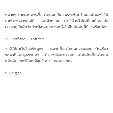
หลายๆ คนชอบทานช็อคโกแลตกัน เพราะช็อคโกแลตมีผลทำให้
คนที่ทานอารมณ์ดี แต่ถ้าทานมากไปก็อ้วนได้เหมือนกันนะค่ะ
เรามาดูกันดีกว่า ว่าเพื่อนเคยทานหนึ่งในสิบอันดับนี้บ้างหรือเปล่า
10. Toffifee Toffifee
จะมีให้คนในรีสอร์ทถูกๆ ตลาดช็อคโกแลตจะแตกต่างในเรื่อง
รสชาติและดูธรรมดา แม้รสชาติจะธรรมดาแต่มันป็นช็อคโกแล
ตอันดับแรกที่ใหญ่ที่สุดในประเทศเยอรมัน
9. Belgian