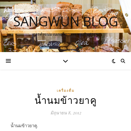
SANGWUN BLOG
การทำขนม เบเกอรี่ อาหาร ของกินต่าง ๆ
เครื่องดื่ม
น้ำนมข้าวยาคู
มิถุนายน 8, 2012
น้ำนมข้าวยาคู.