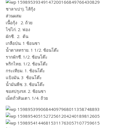
ชาลาเปา). ไส้กุ้ง
ส่วนผสม
เนื้อกุ้ง 2. ถ้วย
ไข่ไก่. 2. ฟอง
ผักชี. 2. ต้น
เกลือป่น. 1 ช้อนชา
น้ำตาลทราย. 1 1/2. ช้อนโต๊ะ
รากผักชี. 1/2. ช้อนโต๊ะ
พริกไทย. 1/2. ช้อนโต๊ะ
กระเทียม. 1. ช้อนโต๊ะ
แป้งมัน. 3 ช้อนโต๊ะ
น้ำมันพืช. 3. ช้อนโต๊ะ
ชอสปรุงรส. 2. ช้อนชา
เม็ดถั่วลันเตา. 1/4. ถ้วย