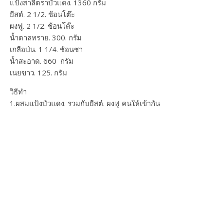
แป้งสาลีตราบัวแดง. 1360 กรัม
ยีสต์. 2 1/2. ช้อนโต๊ะ
ผงฟู. 2 1/2. ช้อนโต๊ะ
น้ำตาลทราย. 300. กรัม
เกลือป่น. 1 1/4. ช้อนชา
น้ำสะอาด. 660 กรัม
เนยขาว. 125. กรัม
วิธีทำ
1.ผสมแป้งบัวแดง. รวมกับยีสต์. ผงฟู คนให้เข้ากัน