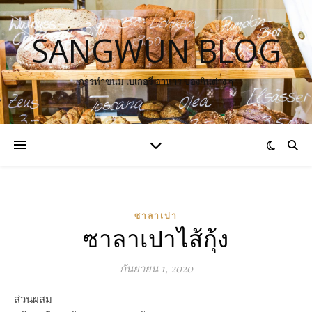
SANGWUN BLOG
การทำขนม เบเกอรี่ อาหาร ของกินต่าง ๆ
ซาลาเปา
ซาลาเปาไส้กุ้ง
กันยายน 1, 2020
ส่วนผสม