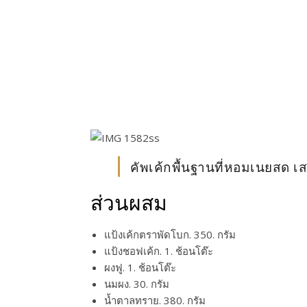
คัพเค้กพื้นฐานที่หอมเนยสด 
ส่วนผสม
แป้งเค้กตราพัดโบก. 350. กรัม
แป้งชอฟเค้ก. 1. ช้อนโต๊ะ
ผงฟู. 1. ช้อนโต๊ะ
นมผง. 30. กรัม
น้ำตาลทราย. 380. กรัม