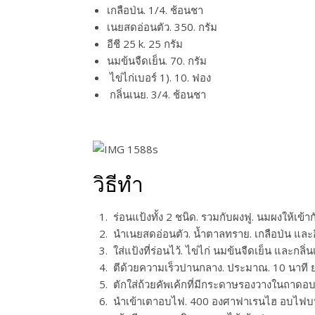
เกลือป่น. 1/4. ช้อนชา
เนยสดอ่อนตัว. 350. กรัม
อีชี 25 k. 25 กรัม
นมข้นจืดเย็น. 70. กรัม
ไข่ไก่เบอร์ 1). 10. ฟอง
กลิ่นเนย. 3/4. ช้อนชา
วิธีทำ
ร่อนแป้งทั้ง 2 ชนิด. รวมกับผงฟู. นมผงให้เข้าก
นำเนยสดอ่อนตัว. น้ำตาลทราย. เกลือป่น และอีช
ใส่แป้งที่ร่อนไว้. ไข่ไก่ นมข้นจืดเย็น และกล
ตีด้วยความเร็วปานกลาง. ประมาณ. 10 นาที ย
ตักใส่ถ้วยคัพเค้กที่มีกระดาษรองวางในถาดอ
นำเข้าเตาอบไฟ. 400 องศาฟาเรนไฮ อบไฟบน ล่า