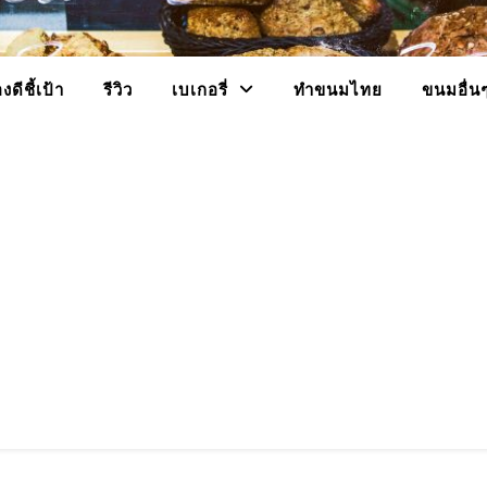
งดีชี้เป้า
รีวิว
เบเกอรี่
ทำขนมไทย
ขนมอื่น