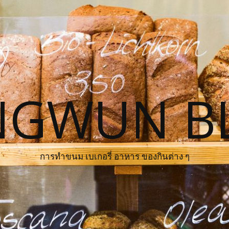
NGWUN B
การทำขนม เบเกอรี่ อาหาร ของกินต่าง ๆ