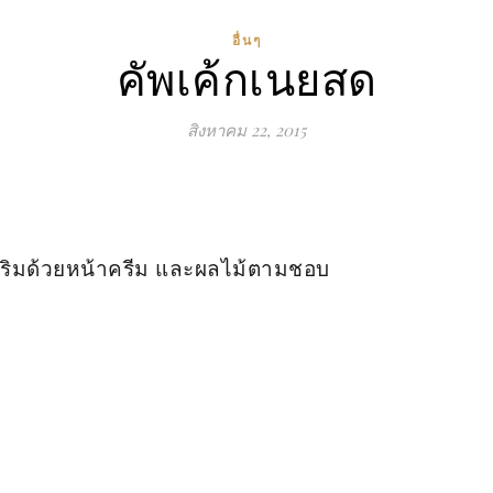
อื่นๆ
คัพเค้กเนยสด
สิงหาคม 22, 2015
เสริมด้วยหน้าครีม และผลไม้ตามชอบ