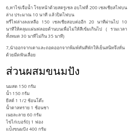
6,ทาไข่เจือน้ำ โรยหน้าด้วยสตรูเชล อบไฟที่ 200 เชลเชียสไฟบน
ล่าง ประมาณ 10 นาที แล้วปิดไฟบน
หรี่ไฟล่างลงเหลือ 150 เชลเชียสอบต่ออีก 20 นาทีผ่านไป 10
นาทีให้คลุมแผ่นฟลอยด้านบนเพื่อไม่ให้สีเข้มเกินไป ( รวมเวลา
ทั้งหมด 30 นาทีไม่กิน 35 นาที)
7,นำออกจากเตาและถอดออกจากพิมพ์ทันทีพักให้เย็นสนิทจึงหั่น
ด้วยมีดฟันเลื่อย
ส่วนผสมขนมปัง
นมสด 150 กรัม
น้ำ 150 กรัม
ยีสต์ 1 1/2 ช้อนโต๊ะ
น้ำตาลทราย 1 ช้อนชา
เนยละลาย 60 กรัม
ไข่ไก่เบอร์0) 1 ฟอง
แป่้งขนมปัง 400 กรัม