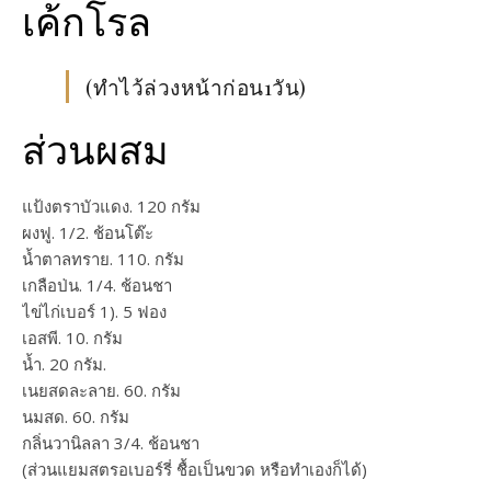
เค้กโรล
(ทำไว้ล่วงหน้าก่อน1วัน)
ส่วนผสม
แป้งตราบัวแดง. 120 กรัม
ผงฟู. 1/2. ช้อนโต๊ะ
น้ำตาลทราย. 110. กรัม
เกลือป่น. 1/4. ช้อนชา
ไข่ไก่เบอร์ 1). 5 ฟอง
เอสพี. 10. กรัม
น้ำ. 20 กรัม.
เนยสดละลาย. 60. กรัม
นมสด. 60. กรัม
กลิ่นวานิลลา 3/4. ช้อนชา
(ส่วนแยมสตรอเบอร์รี่ ชื้อเป็นขวด หรือทำเองก็ได้)