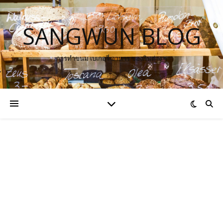
SANGWUN BLOG
การทำขนม เบเกอรี่ อาหาร ของกินต่าง ๆ