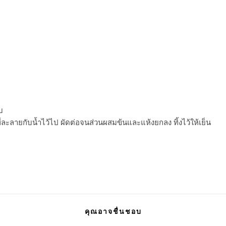
บ
ี่ละลายกับน้ำไว้ไป ผัดต่อจนส่วนผสมข้นและแห้งยกลง ทิ้งไว้ให้เย็น
คุณอาจชื่นชอบ