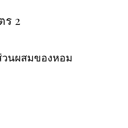
ตร 2
มีส่วนผสมของหอม