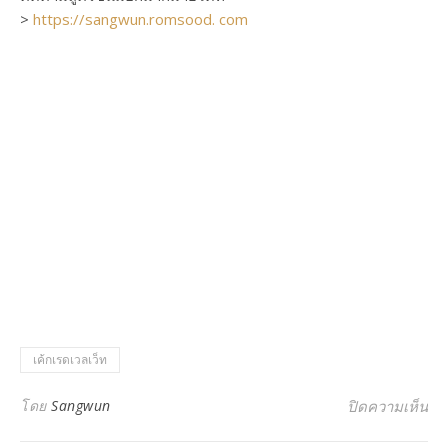
>
https://sangwun.romsood. com
เค้กเรดเวลเว็ท
บน 
โดย
Sangwun
ปิดความเห็น