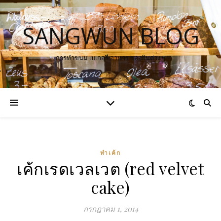
SANGWUN BLOG
การทำขนม เบเกอรี่ อาหาร ของกินต่าง ๆ
ทำเค้ก
เค้กเรดเวลเวต (red velvet
cake)
กรกฎาคม 1, 2014