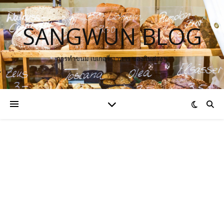
SANGWUN BLOG
การทำขนม เบเกอรี่ อาหาร ของกินต่าง ๆ