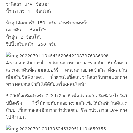
วานิลลา 3/4 ช้อนชา​
น้ำมะนาว 1 ช้อนโต๊ะ​
น้ำชุปมัลเบอร์รี่ 150 กรัม​ สำหรับราดหน้า
เจลาติน 1 ช้อนโต๊ะ
น้ำอุ่น 2 ช้อนโต๊ะ
วิปปิ้งครีมหนัก 250​ กรัม​
4.รวมเจลาตินและน้ำ ผสมจนกว่าพวกเขาจะรวมกัน เพิ่มน้ำตาล
และเจลาตินที่ผสมมันเบอร์รี่ คนจนทุกอย่างเข้ากัน ตั้งผสมกัน
เพิ่มครีมชีสฟิลาเดล, น้ำตาลไอซิ่งและวานิลลากับชามแยกต่าง
หาก ผสมจนเข้ากันได้ดีกับเครื่องผสมไฟฟ้า
5.ตีวิปปิ้งครีมสำหรับ 2-2 1/2 นาที เพิ่มส่วนผสมครีมชีสลงไปในวิ
ปปิ้งครีม ใช้ไม้พายพับทุกอย่างร่วมกันเพื่อให้มันเข้ากันดีและ
เรียบ เพิ่มส่วนผสมชีสมากกว่าส่วนผสม จึงมาประมาณ 3/4 ทาง
ไปด้านบน