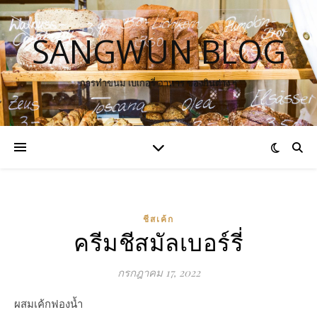
SANGWUN BLOG
การทำขนม เบเกอรี่ อาหาร ของกินต่าง ๆ
ชีสเค้ก
ครีมชีสมัลเบอร์รี่
กรกฎาคม 17, 2022
ผสมเค้กฟองน้ำ