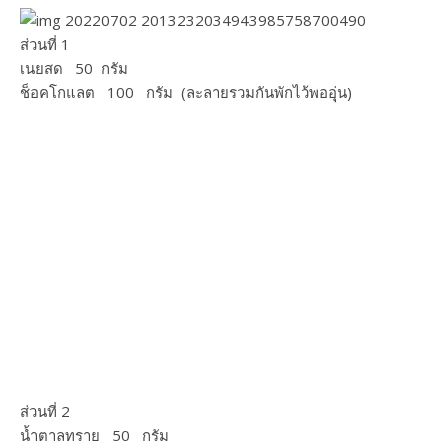
ส่วนที่ 1
เนยสด 50 กรัม​
ช็อคโกแลต 100 กรัม​ (ละลายรวมกันพักไว้พออุุ่น)​
ส่วนที่ 2
น้ำตาลทราย 50 กรัม​