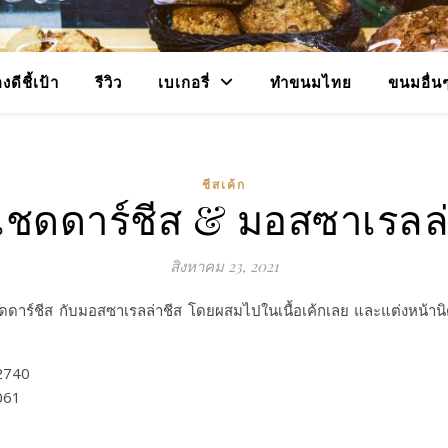
งดีชี้เป้า
รีวิว
เบเกอรี่
ทำขนมไทย
ขนมอื่น
ชีสเค้ก
กเชดดาร์ชีส & มอสซาเรลล่
สิงหาคม 23, 2021
ดดาร์ชีส กับมอสซาเรลล่าชีส โดยผสมไปในเนื้อเค้กเลย และแต่งหน้านิดหน