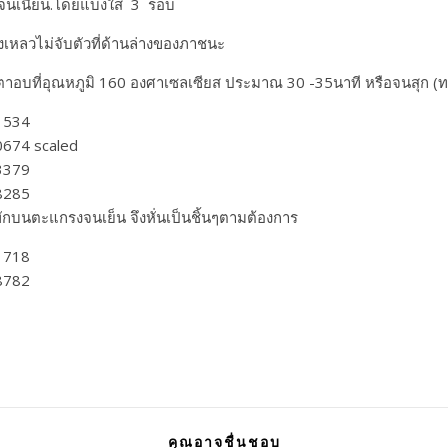
นเนียน.โดยแบ่งใส่่ 3 รอบ
งเหลวไม่จับตัวที่ด้านล่างของภาชนะ
เตาอบที่อุณหภูมิ 160 องศาเซลเซียส​ ประมาณ 30 -​35นาที หรือจนสุก (
กบนตะแกรงจนเย็น จึงหั่นเป็นชิ้นๆตามต้องการ
คุณอาจชื่นชอบ