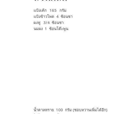
แป้งเค้ก 165 กรัม
แป้งข้าวโพด 4 ช้อนชา
ผงฟู 3/4​ ช้อนชา
นมผง 1 ช้อนโต๊ะพูน
น้ำตาลทราย 100 กรัม (ชอบหวานเพิ่มได้อีก)