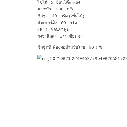
ไข่ไก่ 5 ช้อนโต๊ะ ฟอง
มาการีน 100 กรัม
ชีสขูด 40 กรัม (เพิ่มได้)
บัตเตอร์มิล 60 กรัม
SP . 1 ช้อนชาพูน
ผงวานิลลา 3/4 ช้อนชา
ชีสขูดที่เพียงพอสำหรับโรย 60 กรัม​