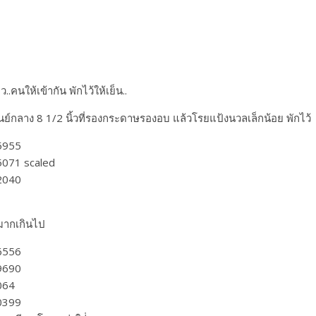
นให้เข้ากัน พักไว้ให้เย็น..
์กลาง​ 8 1/2​ นิ้วที่รองกระดาษรองอบ แล้วโรยแป้งนวลเล็กน้อย พักไว้
มมากเกินไป