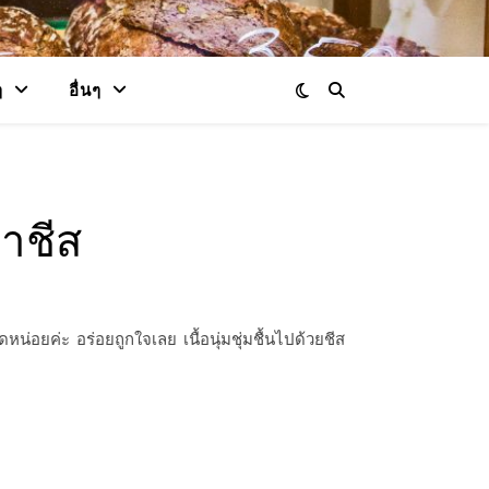
ๆ
อื่นๆ
าชีส
่อยค่ะ อร่อยถูกใจเลย เนื้อนุ่มชุ่มชื้นไปด้วยชีส