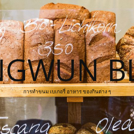
NGWUN B
การทำขนม เบเกอรี่ อาหาร ของกินต่าง ๆ