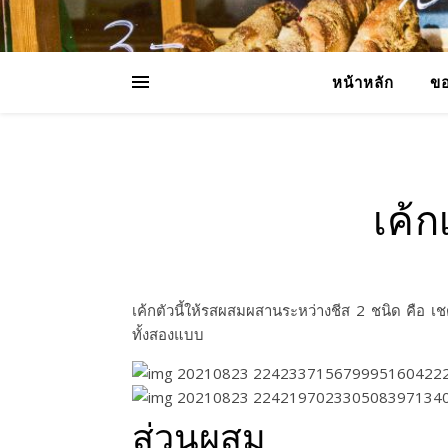
หน้าหลัก
ขอ
เค้
เค้กตัวนี้ให้รสผสมผสานระหว่างชีส 2 ชนิด คือ เช
ทั้งสองแบบ
ส่วนผสม