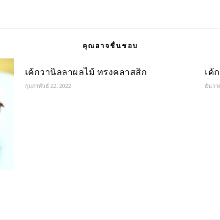
คุณอาจชื่นชอบ
เค้กวานิลลาผลไม้ ทรงคลาสสิก
เค้
กุมภาพันธ์ 22, 2022
ธันวา