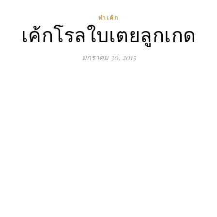
ทำเค้ก
เค้กโรลใบเตยลูกเกด
มกราคม 30, 2015