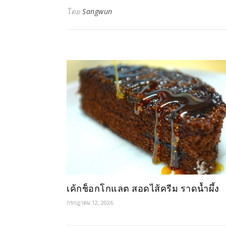
โดย
Sangwun
เค้กช็อกโกแลต สอดไส้ครีม ราดน้ำผึ้ง
กรกฎาคม 12, 2026