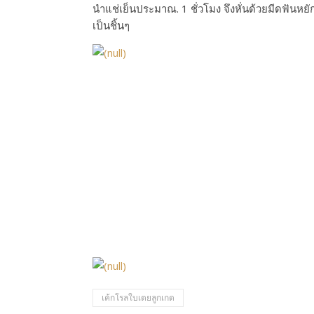
นำแช่เย็นประมาณ. 1 ชั่วโมง จึงหั่นด้วยมีดฟันหยั
เป็นชิ้นๆ
เค้กโรลใบเตยลูกเกด