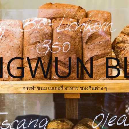
NGWUN B
การทำขนม เบเกอรี่ อาหาร ของกินต่าง ๆ