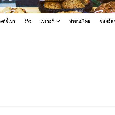
งดีชี้เป้า
รีวิว
เบเกอรี่
ทำขนมไทย
ขนมอื่น