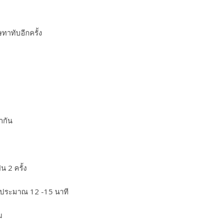
ทาทับอีกครั้ง
ากัน
 2 ครั้ง
F ประมาณ 12 -15 นาที
ม