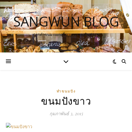
SANGWUN BLOG
การทำขนม เบเกอรี่ อาหาร ของกินต่าง ๆ
ทำขนมปัง
ขนมปังขาว
กุมภาพันธ์ 3, 2015