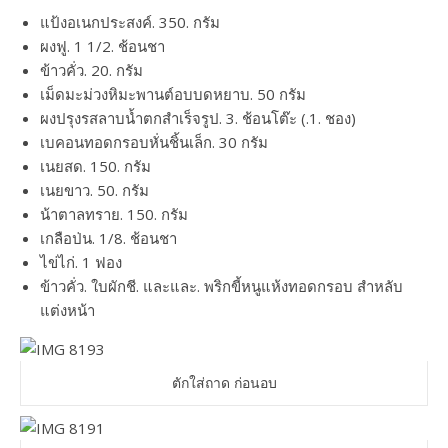
แป้งอเนกประสงค์. 350. กรัม
ผงฟู. 1 1/2. ช้อนชา
ข้าวคั่ว. 20. กรัม
เม็ดมะม่วงหิมะพานต์อบบดหยาบ. 50 กรัม
ผงปรุงรสลาบน้ำตกสำเร็จรูป. 3. ช้อนโต๊ะ (.1. ชอง)
เบคอนทอดกรอบหั่นชิ้นเล็ก. 30 กรัม
เนยสด. 150. กรัม
เนยขาว. 50. กรัม
น้าตาลทราย. 150. กรัม
เกลือป่น. 1/8. ช้อนชา
ไข่ไก่. 1 ฟอง
ข้าวคั่ว. ใบผักชี. และและ. พริกขี้หนูแห้งทอดกรอบ สำหลับ
แต่งหน้า
ตักใส่ถาด ก่อนอบ