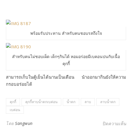
พร้อมรับประทาน สำหรับคนชอบรสถึงใจ
สำหรับคนไม่ชอบเผ็ด เด็กๆกินได้ หอมอร่อยมีเบคอนปนกับเนื้อ
คุกกี้
สามารถเก็บในตู้เย็นได้นานเป็นเดือน นำออกมากินยังให้ความ
กรอบอร่อยได้
คุกกี้
คุกกี้ลาบน้ำตกเบค่อน
น้ำตก
ลาบ
ลาบน้ำตก
เบค่อน
บน 
โดย
Sangwun
ปิดความเห็น