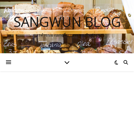
SANGWUN BLOG
การทำขนม เบเกอรี่ อาหาร ของกินต่าง ๆ