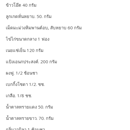
ข้าวโอ๊ต 40 กรัม
ลูกเกดหั่นหยาบ. 50. กรัม
เม็ดมะม่วงหิมพานต์อบ, สับหยาบ 60 กรัม
ไข่ไก่ขนาดกลาง 1 ฟอง
เนยแช่เย็น 120 กรัม
แป้งเอนกประสงค์. 200 กรัม
ผงฟู. 1/2 ช้อนชา
เบกกิ้งโซดา 1/2. ชช.
เกลือ. 1/8 ชช.
น้ำตาลทรายแดง 50. กรัม
น้ำตาลทรายขาว. 70. กรัม
กลิ่นวานิลา 1 ช้อนชา