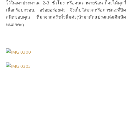
ไ้ว้ในเตาประมาณ. 2-3 ชั่วโมง หรือจนเตาหายร้อน ก็จะได้คุกกี้
เนื้อกร้อบกรอบ. อร้อยอร่อยค่ะ จึงเก็บใส่ขวดหรือภาชณะที่ปิด
สนิทขอบคุณ ที่มาจากครัวมั่วนิ่มค่ะ(นำมาดัดแปรงแต่งเติมนิด
หน่อยค่ะ)