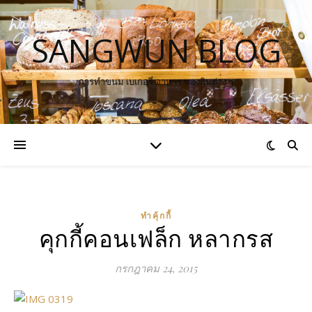
SANGWUN BLOG
การทำขนม เบเกอรี่ อาหาร ของกินต่าง ๆ
ทำคุ้กกี้
คุกกี้คอนเฟล็ก หลากรส
กรกฎาคม 24, 2015