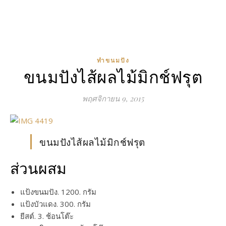
ทำขนมปัง
ขนมปังไส้ผลไม้มิกช์ฟรุต
พฤศจิกายน 9, 2015
ขนมปังไส้ผลไม้มิกช์ฟรุต
ส่วนผสม
แป้งขนมปัง. 1200. กรัม
แป้งบัวแดง. 300. กรัม
ยีสต์. 3. ช้อนโต๊ะ