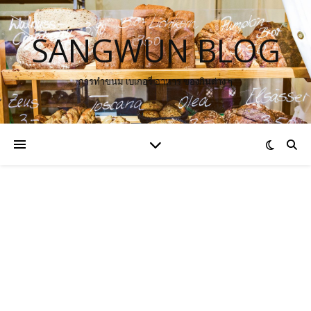
SANGWUN BLOG
การทำขนม เบเกอรี่ อาหาร ของกินต่าง ๆ