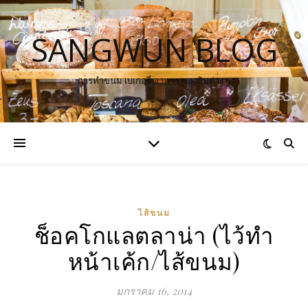
SANGWUN BLOG
การทำขนม เบเกอรี่ อาหาร ของกินต่าง ๆ
ไส้ขนม
ช็อคโกแลตลาน่า (ไว้ทำ
หน้าเค้ก/ไส้ขนม)
มกราคม 16, 2014