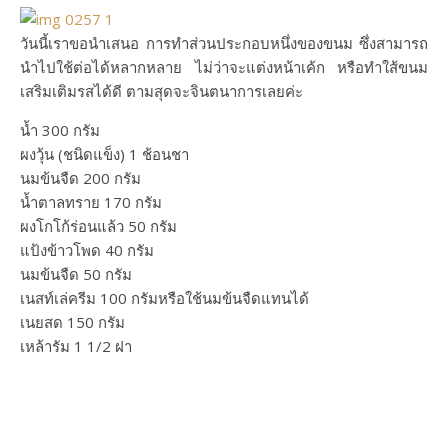
วันนี้เราขอนำเสนอ การทำส่วนประกอบหนึ่งของขนม ซึ่งสามารถ
นำไปใช้ต่อได้หลากหลาย ไม่ว่าจะแต่งหน้าเค้ก หรือทำใส้ขนม
เสริมเติมรสได้ดี ตามสุดจะจินตนาการเลยค่ะ
น้ำ 300 กรัม
ผงวุ้น (ชนิดแข็ง) 1 ช้อนชา
นมข้นจืด 200 กรัม
น้ำตาลทราย 170 กรัม
ผงโกโก้ร่อนแล้ว 50 กรัม
แป้งข้าวโพด 40 กรัม
นมข้นจืด 50 กรัม
เนสท์เล่ครีม 100 กรัมหรือใช้นมข้นจืดแทนได้
เนยสด 150 กรัม
เหล้ารัม 1 1/2 ฝา