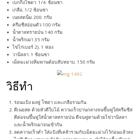
เบกกิ้งโชดา. 1/4. ช้อนชา
เกลือ. 1/2 ช้อนชา
เนยสดนิ่ม 200. กรัม
ครีมชีสอ่อนตัว 100 กรัม
น้ำตาลทรายป่น 140 กรัม
น้ำพริกเผา 35 กรัม
ไข่ไก่เบอร์ 2). 1 ฟอง
วานิลลา. 1 ช้อนชา
เม็ดมะม่วงหิมพานต์อบสับหยาบ. 150 กรัม
วิธีทำ
ร่อนแป้ง ผงฟู โชดา และเกลือรวมกัน
ตีเนยสด ด้วยหัวตีใบไม้ ความเร็วปานกลางจนขึ้นฟูใส่ครีมชีส
ตีต่อจนขึ้นฟูใส่น้ำตาลทรายป่น ตีจนฟูตามด้วยไข่วานิลลา
และน้ำพริกเผาจนเข้ากัน
ลดความเร็วต่ำ ใส่แป้งที่เคล้ารวมกับเม็ดมะม่วงไว้ก่อนแล้วลง