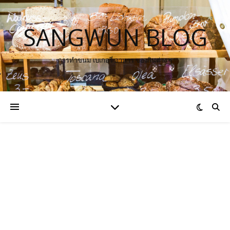
SANGWUN BLOG
การทำขนม เบเกอรี่ อาหาร ของกินต่าง ๆ