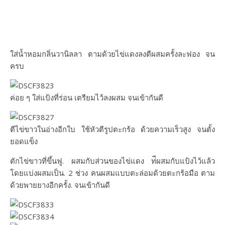
ใส่น้ำหอมกลิ่นวานิลลา ตามด้วยไข่แดงลงตีผสมครั้งละฟอง จน
ครบ
ค่อย ๆ ใส่แป้งที่ร่อน เตรียมไว้ลงผสม จนเข้ากันดี
ตีไข่ขาวในอ่างอีกใบ ใช้หัวตีรูปตะกร้อ ด้วยความเร็วสูง จนตั้ง
ยอดแข็ง
ตักไข่ขาวที่ขึ้นฟู. ผสมกับส่วนของไข่แดง ท่ีผสมกับแป้งไว้แล้ว
โดยแบ่งผสมเป็น. 2 ช่วง คนผสมแบบตะล่อมด้วยตะกร้อมือ ตาม
ด้วยพายยางอีกครั้ง. จนเข้ากันดี