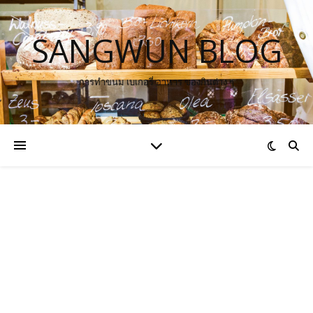
SANGWUN BLOG
การทำขนม เบเกอรี่ อาหาร ของกินต่าง ๆ