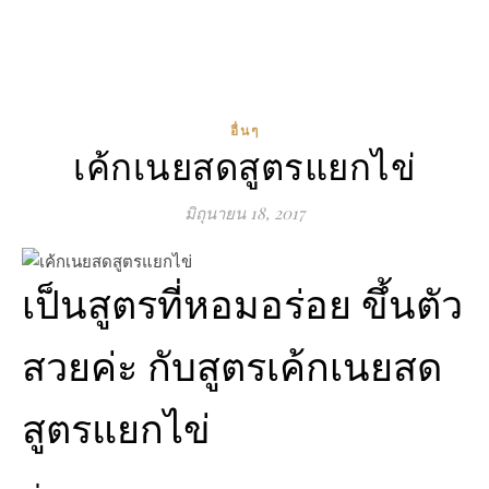
อื่นๆ
เค้กเนยสดสูตรแยกไข่
มิถุนายน 18, 2017
เป็นสูตรที่หอมอร่อย ขึ้นตัว
สวยค่ะ กับสูตรเค้กเนยสด
สูตรแยกไข่