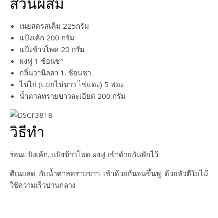
ส่วนผสม
เนยสดรสเค็ม 225กรัม
แป้งเค้ก 200 กรัม
แป้งข้าวโพด 20 กรัม
ผงฟู 1 ช้อนชา
กลิ่นวานิลลา 1. ช้อนชา
ไข่ไก่ (แยกไข่ขาว ไข่แดง) 5 ฟอง
น้ำตาลทรายขาวละเอียด 200 กรัม
วิธีทำ
ร่อนแป้งเค้ก. แป้งข้าวโพด ผงฟู เข้าด้วยกันพักไว้
ตีเนยสด กับน้ำตาลทรายขาว เข้าด้วยกันจนขึ้นฟู ด้วยหัวตีใบไม้
ใช้ความเร็วปานกลาง