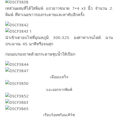
เทส่วนผสมที่ได้ใส่พิมพ์. แถวยาวขนาด. 7×4 x3 นิ้ว. จำนวน. 2.
พิมพ์. ที่ทาเนยขาวรองกระดาษและทาทับอีกครั้ง
นำเข้าเตาอบไฟที่อุณหภูมิ. 300-325. องศาฟาเรนไฮด์. นาน
ประมาณ. 45. นาทีหรือจนสุก
ก่อนอบรองถาดด้วยกระดาษชุบน้ำให้เปียก
เมื่ออบเสร็จ
แงะออกจากพิมพ์
เรียบร้อยพร้อมเสิร์ฟ