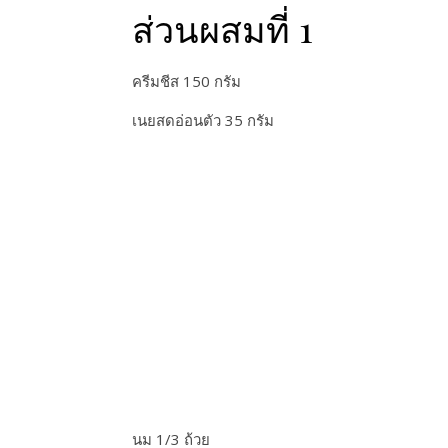
ส่วนผสมที่ 1
ครีมชีส 150 กรัม
เนยสดอ่อนตัว 35 กรัม
นม 1/3 ถ้วย