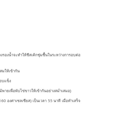
รองน้ำจะทำให้ชีสเค้กชุ่มชื้นในระหว่างการอบต่อ
สมให้เข้ากัน
ือบแข็ง
้พายเพื่อพับไข่ขาวให้เข้ากันอย่างสม่ำเสมอ)
60 องศาเซลเซียส) เป็นเวลา 55 นาที เมื่อทำเสร็จ