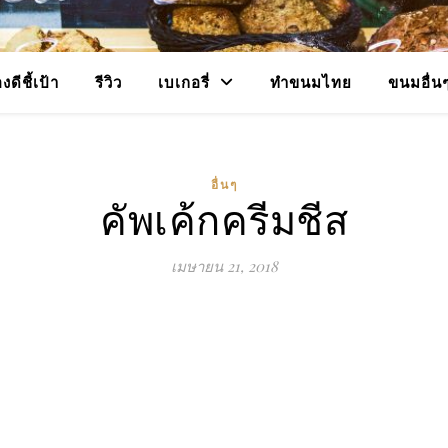
งดีชี้เป้า
รีวิว
เบเกอรี่
ทำขนมไทย
ขนมอื่น
อื่นๆ
คัพเค้กครีมชีส
เมษายน 21, 2018