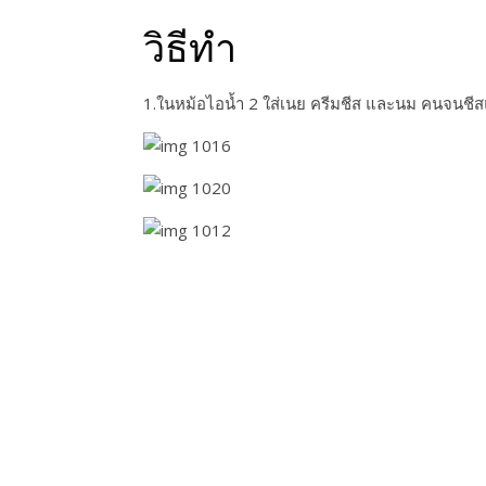
วิธีทำ
1.ในหม้อไอน้ำ 2 ใส่เนย ครีมชีส และนม คนจนช