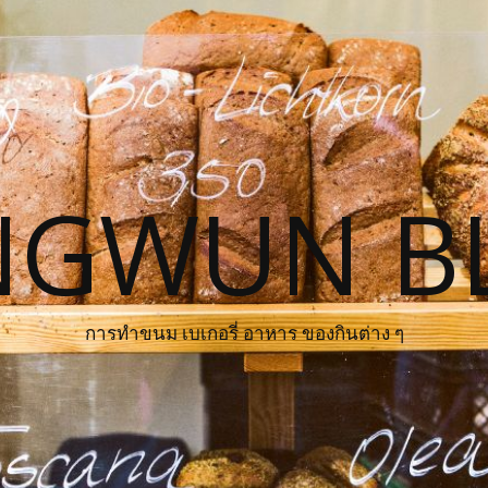
NGWUN B
การทำขนม เบเกอรี่ อาหาร ของกินต่าง ๆ