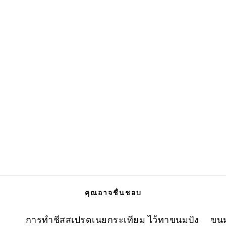
คุณอาจชื่นชอบ
การทำชีสสเปรดเนยกระเทียม ไว้ทาขนมปัง
ขนม