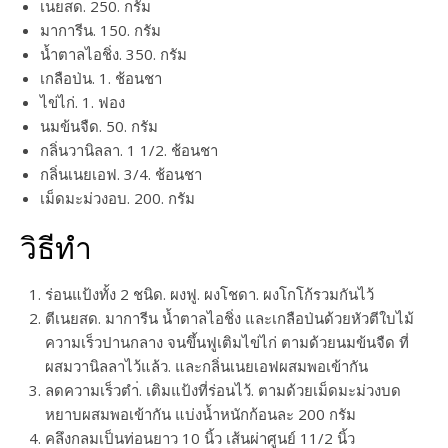
เนยสด. 250. กรัม
มาการีน. 150. กรัม
น้ำตาลไอชิ่ง. 350. กรัม
เกลือป่น. 1. ช้อนชา
ไข่ไก่. 1. ฟอง
นมข้นจืด. 50. กรัม
กลิ่นวานิลลา. 1 1/2. ช้อนชา
กลิ่นเนยเอฟ. 3/4. ช้อนชา
เม็ดมะม่วงอบ. 200. กรัม
วิธีทำ
ร่อนแป้งทั้ง 2 ชนิด. ผงฟู. ผงโชดา. ผงโกโก้รวมกันไว้
ตีเนยสด. มาการีน น้ำตาลไอชิ่ง และเกลือป่นด้วยหัวตีใบไม้
ความเร็วปานกลาง จนขึ้นฟูเติมไข่ไก่ ตามด้วยนมข้นจืด ที่
ผสมวานิลลาไว้แล้ว. และกลิ่นเนยเอฟผสมพอเข้ากัน
ลดความเร็วตำ่. เติมแป้งที่ร่อนไว้. ตามด้วยเม็ดมะม่วงบด
หยาบผสมพอเข้ากัน แบ่งน้ำหนักก้อนละ 200 กรัม
คลึงกลมเป็นท่อนยาว 10 นิ้ว เส้นผ่าศูนย์ 11/2 นิ้ว