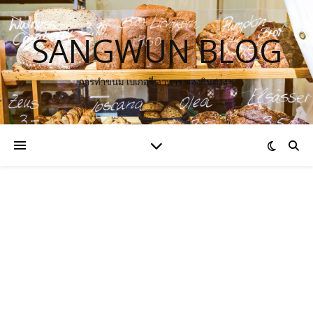
SANGWUN BLOG
การทำขนม เบเกอรี่ อาหาร ของกินต่าง ๆ