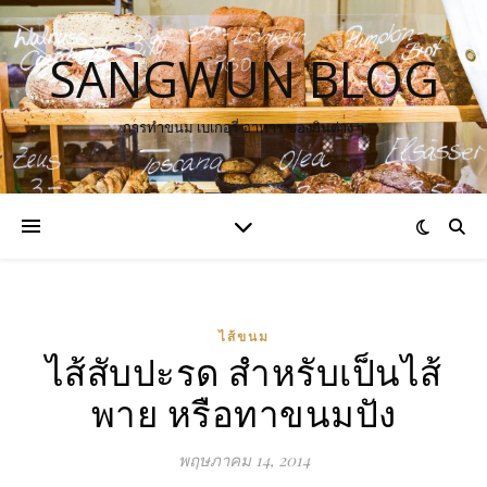
SANGWUN BLOG
การทำขนม เบเกอรี่ อาหาร ของกินต่าง ๆ
ไส้ขนม
ไส้สับปะรด สำหรับเป็นไส้
พาย หรือทาขนมปัง
พฤษภาคม 14, 2014