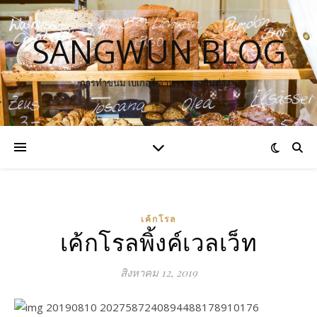
SANGWUN BLOG
การทำขนม เบเกอรี่ อาหาร ของกินต่าง ๆ
เค้กโรล
เค้กโรลพิ้งค์เวลเว็ท
สิงหาคม 12, 2019