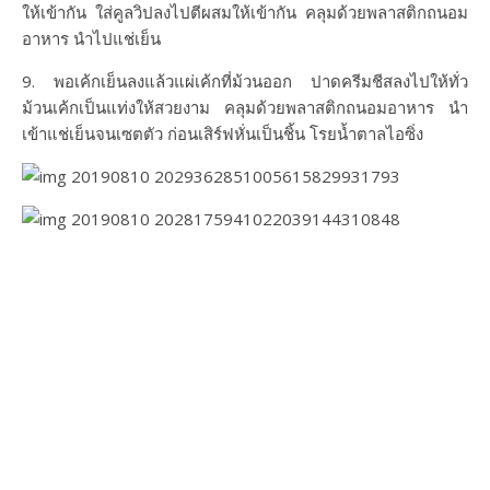
ให้เข้ากัน ใส่คูลวิปลงไปตีผสมให้เข้ากัน คลุมด้วยพลาสติกถนอม
อาหาร นำไปแช่เย็น
9. พอเค้กเย็นลงแล้วแผ่เค้กที่ม้วนออก ปาดครีมชีสลงไปให้ทั่ว
ม้วนเค้กเป็นแท่งให้สวยงาม คลุมด้วยพลาสติกถนอมอาหาร นำ
เข้าแช่เย็นจนเซตตัว ก่อนเสิร์ฟหั่นเป็นชิ้น โรยน้ำตาลไอซิ่ง