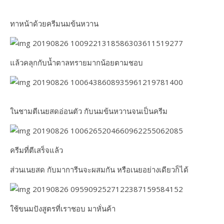
ทาหน้าด้วยครีมนมข้นหวาน
แล้วคลุกกับน้ำตาลทรายมากน้อยตามชอบ
ในชามตีเนยสดอ่อนตัว กับนมข้นหวานจนเป็นครีม
ครีมที่ตีเสร็จแล้ว
ส่วนเนยสด กับมาการีนจะผสมกัน หรือเนยอย่างเดียวก็ได้
ใช้ขนมปังสูตรที่เราชอบ มาหั่นค้า