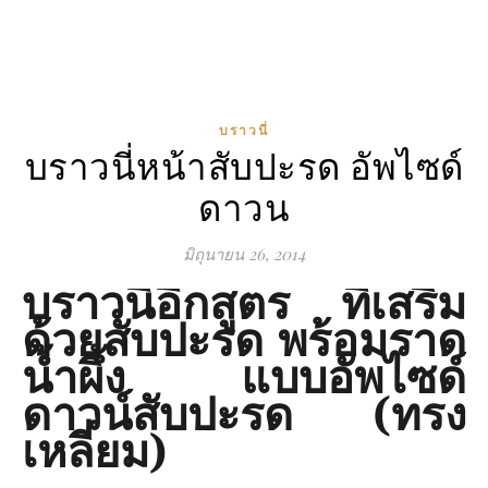
บราวนี่
บราวนี่หน้าสับปะรด อัพไซด์
ดาวน
มิถุนายน 26, 2014
บราวนี่อีกสูตร ที่เสริม
ด้วยสับปะรด พร้อมราด
น้ำผึ้ง แบบอัพไซด์
ดาวน์สับปะรด (ทรง
เหลี่ยม)