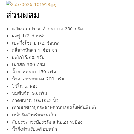
ส่วนผสม
แป้งอเนกประสงค์. ตราว่าว. 250. กรัม
ผงฟู. 1/2. ช้อนชา
เบคกิ้งโชดา. 1/2. ช้อนชา
กลิ่นวานิลลา. 1. ช้อนชา
ผงโกโก้. 60. กรัม
เนยสด. 300. กรัม
น้ำตาลทราย. 150. กรัม
น้ำตาลทรายแดง. 200. กรัม
ไข่ไก่. 5. ฟอง
นมข้นจืด. 50. กรัม
ถาดขนาด. 10x10x2 นิ้ว
(ทาเนยขาวปูกระดาษทาทับอีกครั้งที่ก้นพิมพ์)
เหล้ารัมสำหรับพรมเค้ก
สับปะรดกระป๋องชนิดแว่น. 2 กระป๋อง
น้ำผึ้งสำหรับเคลือบหน้า