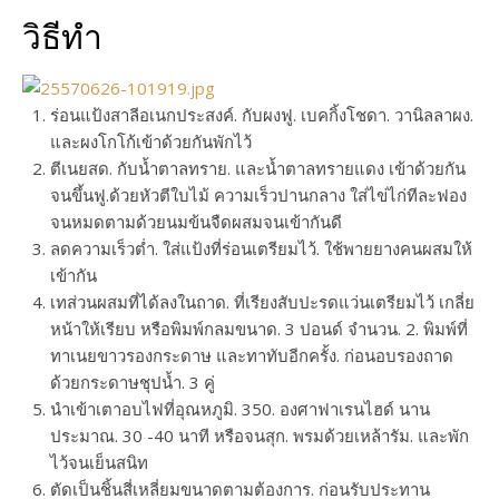
วิธีทำ
ร่อนแป้งสาลีอเนกประสงค์. กับผงฟู. เบคกิ้งโชดา. วานิลลาผง.
และผงโกโก้เข้าด้วยกันพักไว้
ตีเนยสด. กับน้ำตาลทราย. และน้ำตาลทรายแดง เข้าด้วยกัน
จนขึ้นฟู.ด้วยหัวตีใบไม้ ความเร็วปานกลาง ใส่ไข่ไก่ทีละฟอง
จนหมดตามด้วยนมข้นจืดผสมจนเข้ากันดี
ลดความเร็วต่ำ. ใส่แป้งที่ร่อนเตรียมไว้. ใช้พายยางคนผสมให้
เข้ากัน
เทส่วนผสมที่ได้ลงในถาด. ที่เรียงสับปะรดแว่นเตรียมไว้ เกลี่ย
หน้าให้เรียบ หรือพิมพ์กลมขนาด. 3 ปอนด์ จำนวน. 2. พิมพ์ที่
ทาเนยขาวรองกระดาษ และทาทับอีกครั้ง. ก่อนอบรองถาด
ด้วยกระดาษชุปน้ำ. 3 คู่
นำเข้าเตาอบไฟที่อุณหภูมิ. 350. องศาฟาเรนไฮด์ นาน
ประมาณ. 30 -40 นาที หรือจนสุก. พรมด้วยเหล้ารัม. และพัก
ไว้จนเย็นสนิท
ตัดเป็นชิ้นสี่เหลี่ยมขนาดตามต้องการ. ก่อนรับประทาน