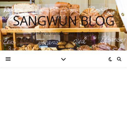
SANGWUN BLOG
การทำขนม เบเกอรี่ อาหาร ของกินต่าง ๆ