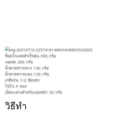
ช็อคโกแลตสำเร็จตุ๋น. 300. กรัม
เนยสด. 200. กรัม
น้ำตาลทรายขาว. 120. กรัม
น้ำตาลทรายแดง. 120. กรัม
เกลือป่น. 1/2. ช้อนชา
ไข่ไก่. 4. ฟอง
เม็ดมะม่วงสำหรับแต่งหน้า. 50. กรัม
วิธีทำ