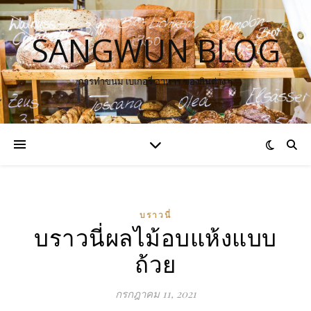
SANGWUN BLOG
การทำขนม เบเกอรี่ อาหาร ของกินต่าง ๆ
บราวนี่
บราวนี่ผลไม้อบแห้งแบบ
ถ้วย
กรกฎาคม 11, 2021