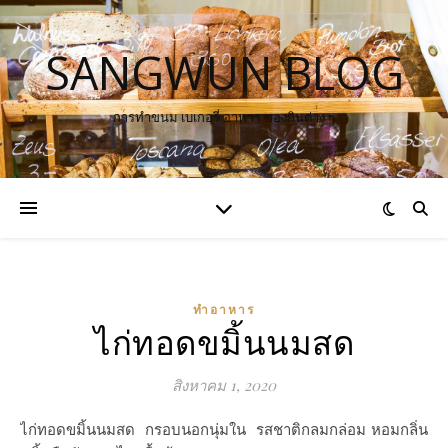
SANGWUN BLOG
การทำขนม เบเกอรี่ อาหาร ของกินต่าง ๆ
ทำอาหาร
ไก่ทอดขมิ้นนมสด
สิงหาคม 1, 2020
ไก่ทอดขมิ้นนมสด กรอบนอกนุ่มใน รสชาติกลมกล่อม หอมกลิ่น