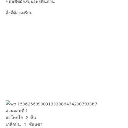
ขมิ้นพืชผัก​สมุนไพรพื้นบ้าน
สิ่งที่ต้องเตรียม
ส่วนผสมที่ 1
สะโพกไก่ 2 ชิ้น
เกลือป่น 1 ช้อนชา