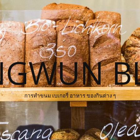
NGWUN B
การทำขนม เบเกอรี่ อาหาร ของกินต่าง ๆ