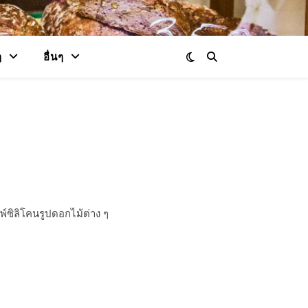
ๆ
อื่นๆ
พ์ซิลิโคนรูปดอกไม้ต่าง ๆ