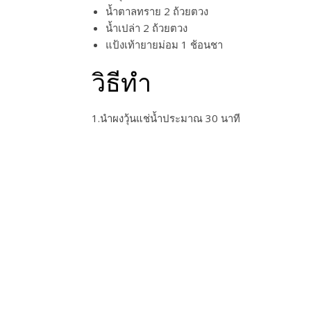
น้ำตาลทราย 2 ถ้วยตวง
น้ำเปล่า 2 ถ้วยตวง
แป้งเท้ายายม่อม 1 ช้อนชา
วิธีทำ
1.นำผงวุ้นแช่น้ำประมาณ 30 นาที