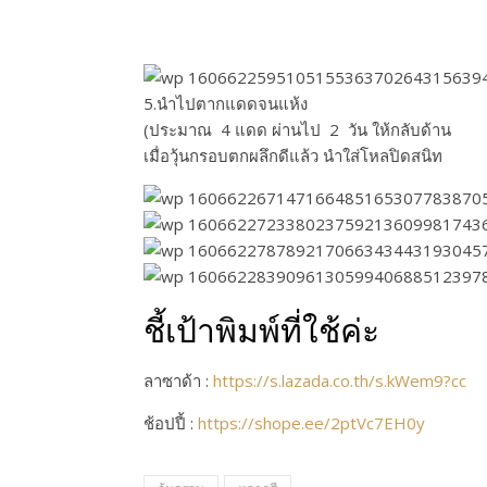
5.นำไปตากแดดจนแห้ง
(ประมาณ 4 แดด ผ่านไป 2 วัน ให้กลับด้าน
เมื่อวุ้นกรอบตกผลึกดีแล้ว นำใส่โหลปิดสนิท
ชี้เป้าพิมพ์ที่ใช้ค่ะ
ลาซาด้า :
https://s.lazada.co.th/s.kWem9?cc
ช้อปปี้ :
https://shope.ee/2ptVc7EH0y