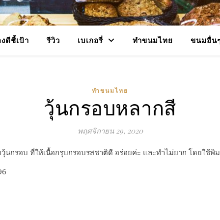
งดีชี้เป้า
รีวิว
เบเกอรี่
ทำขนมไทย
ขนมอื่น
ทำขนมไทย
วุ้นกรอบหลากสี
พฤศจิกายน 29, 2020
ับวุ้นกรอบ ที่ให้เนื้อกรุบกรอบรสชาติดี อร่อยค่ะ และทำไม่ยาก โดยใช้พิม