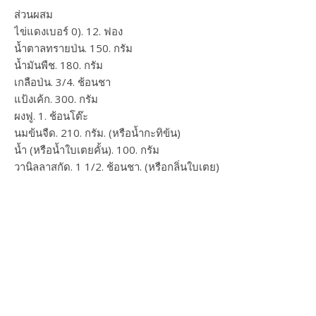
ส่วนผสม
ไข่แดงเบอร์ 0). 12. ฟอง
น้ำตาลทรายป่น. 150. กรัม
น้ำมันพืช. 180. กรัม
เกลือป่น. 3/4. ช้อนชา
แป้งเค้ก. 300. กรัม
ผงฟู. 1. ช้อนโต๊ะ
นมข้นจืด. 210. กรัม. (หรือน้ำกะทิข้น)
น้ำ (หรือน้ำใบเตยคั้น). 100. กรัม
วานิลลาสกัด. 1 1/2. ช้อนชา. (หรือกลิ่นใบเตย)