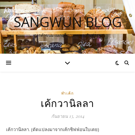
SANGWUN BLOG
การทำขนม เบเกอรี่ อาหาร ของกินต่าง ๆ
ทำเค้ก
เค้กวานิลลา
กันยายน 13, 2014
เค้กวานิลลา. (ดัดแปลงมาจากเค้กชิฟฟ่อนใบเตย)