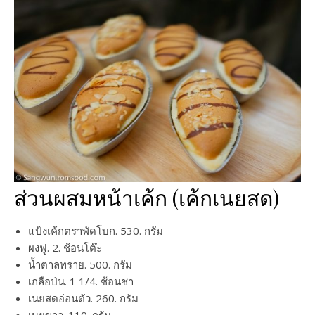
ส่วนผสมหน้าเค้ก (เค้กเนยสด)
แป้งเค้กตราพัดโบก. 530. กรัม
ผงฟู. 2. ช้อนโต๊ะ
น้ำตาลทราย. 500. กรัม
เกลือป่น. 1 1/4. ช้อนชา
เนยสดอ่อนตัว. 260. กรัม
เนยขาว. 110. กรัม