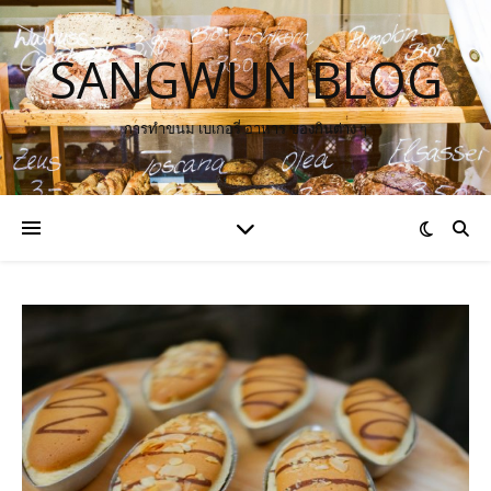
SANGWUN BLOG
การทำขนม เบเกอรี่ อาหาร ของกินต่าง ๆ