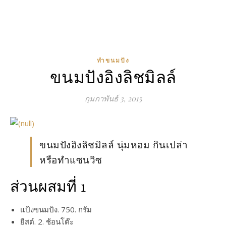
ทำขนมปัง
ขนมปังอิงลิชมิลล์
กุมภาพันธ์ 3, 2015
ขนมปังอิงลิชมิลล์ นุ่มหอม กินเปล่า
หรือทำแซนวิซ
ส่วนผสมที่ 1
แป้งขนมปัง. 750. กรัม
ยีสต์. 2. ช้อนโต๊ะ