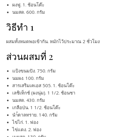
ผงฟู. 1. ช้อนโต๊ะ
นมสด. 600. กรัม
วิธีทำ 1
ผสมทั้งหมดพอเข้ากัน. หมักไว้ประมาณ 2 ชั่วโมง
ส่วนผสมที่ 2
แป้งขนมปัง. 750. กรัม
นมผง. 100. กรัม
สารเสริมเคเอส 505. 1. ช้อนโต๊ะ
เลชิเท็กช์ (ผงนุ่ม). 1 1/2. ช้อนชา
นมสด. 430. กรัม
เกลือป่น. 1 1/2. ช้อนโต๊ะ
นำ้ตาลทราย. 140. กรัม
ไข่ไก่. 1. ฟอง
ไข่แดง. 2. ฟอง
เนยสด. 130. กรัม