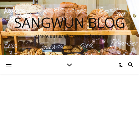
SANGWUN BLOG
การทำขนม เบเกอรี่ อาหาร ของกินต่าง ๆ