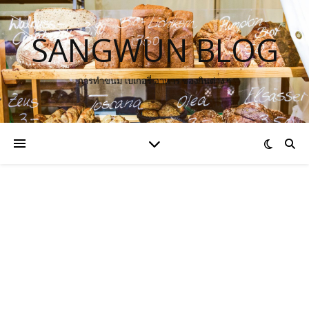
SANGWUN BLOG
การทำขนม เบเกอรี่ อาหาร ของกินต่าง ๆ