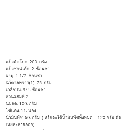
แป้งพัดโบก. 200. กรัม
แป้งชอฟเค้ก. 2. ช้อนชา
ผงฟู. 1 1/2. ช้อนชา
นำ้ตาลทราย(1). 75. กรัม
เกลือป่น. 3/4. ช้อนชา
ส่วนผสมที่ 2
นมสด. 100. กรัม
ไข่แดง. 11. ฟอง
นำ้มันพืช. 60. กรัม. ( หรือจะใช้น้ำมันพืชทั้งหมด = 120 กรัม ตัด
เนยละลายออก)