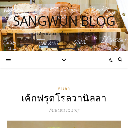
SANGWUN BLOG
การทำขนม เบเกอรี่ อาหาร ของกินต่าง ๆ
ทำเค้ก
เค้กฟรุตโรลวานิลลา
กันยายน 17, 2013