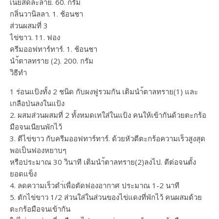
เนยสดละลาย. 60. กรัม
กลิ่นวานิลลา. 1. ช้อนชา
ส่วนผสมที่ 3
ไข่ขาว. 11. ฟอง
ครีมออฟทาร์ทาร์. 1. ช้อนชา
นำ้ตาลทราย (2). 200. กรัม
วิธีทำ
1 ร่อนแป้งทั้ง 2 ชนิด กับผงฟูรวมกัน เติมนำ้ตาลทราย(1) และ
เกลือป่นลงในแป้ง
2. ผสมส่วนผสมที่ 2 ทั้งหมดเทใส่ในแป้ง คนให้เข้ากันด้วยตะกร้อ
มือจนเนียนพักไว้
3. ตีไข่ขาว กับครีมออฟทาร์ทาร์. ด้วยหัวตีตะกร้อความเร็วสูงสุด
พอเป็นฟองหยาบๆ
หรือประมาณ 30 วินาที เติมนำ้ตาลทราย(2)ลงไป. ตีต่อจนตั้ง
ยอดแข็ง
4. ลดความเร็วตำ่เพื่อตัดฟองอากาศ ประมาณ 1-2 นาที
5. ตักไข่ขาว 1/2 ส่วนใส่ในส่วนของไข่แดงที่พักไว้ คนผสมด้วย
ตะกร้อมือจนเข้ากัน