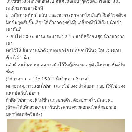
ใส่ไข่ขาวส่วนที่เหลือลงไป คนตะล่อมเบาๆด้วยตะกร้อมือ. และ
คนด้วยพายยางอีกที
6. เทใส่ถาดที่ทาไขมัน และรองกระดาษ ทาไขมันทับอีกทีโรยด้วย
มิกช์ฟรุตสับชิ้นเล็กๆให้ทั่วถาด.(ผลไม้) เกลี่ยหน้าให้เรียบนำเข้า
เตาทันที
7. อบไฟ 200 c นานประมาณ 12-15 นาทีหรือจนสุก นำออกจาก
เตา
พักไว้ให้เย็น ทาหน้าด้วยบัตเตอร์ครีมที่ชอบให้ทั่ว โดยเว้นขอบ
ท้ายไว้ 1 นิ้ว
แล้วม้วนเป็นท่อนกลมยาวพักไว้ในตู้เย็น พออยู่ตัวจึงนำมาหั่นเป็น
ชิ้นๆ
(ใช้ถาดขนาด 11x 15 X 1 นิ้วจำนวน 2 ถาด)
หมายเหตุ. การแยกไข่ขาว และไข่แดง สำคัญมาก อย่าให้ไข่แดง
แตกปนกับไข่ขาว
ถ้าติดไข่ขาวจะตีไม่ขึ้น และอ่างตีจะต้องปราศไขมันนะคะ
(ถ้าจะให้เค้กสวยงามน่ารับประทาน ควรลอกหน้าเค้กออกก่อ
นทาบัตเตอ์ครีมค่ะ)