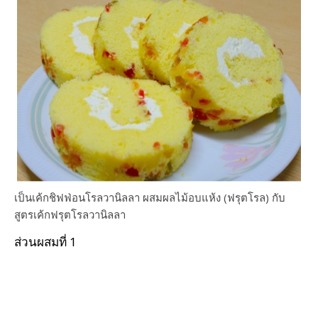
เป็นเค้กชิฟฟ่อนโรลวานิลลา ผสมผลไม้อบแห้ง (ฟรุตโรล) กับ
สูตรเค้กฟรุตโรลวานิลลา
ส่วนผสมที่ 1