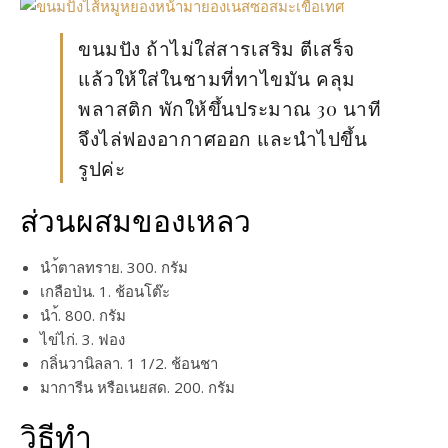
ขนมปัง ถ้าไม่ใส่สารเสริม ตีเสร็จ
แล้วให้ใส่ในชามที่ทาไขมัน คลุม
พลาสติก พักให้ขึ้นประมาณ 30 นาที
จึงไล่ฟองอากาศออก และนำไปขึ้น
รูปค่ะ
ส่วนผสมของเหลว
นำ้ตาลทราย. 300. กรัม
เกลือป่น. 1. ช้อนโต๊ะ
นำ้. 800. กรัม
ไข่ไก่. 3. ฟอง
กลิ่นวานิลลา. 1 1/2. ช้อนชา
มาการีน หรือเนยสด. 200. กรัม
วิธีทำ