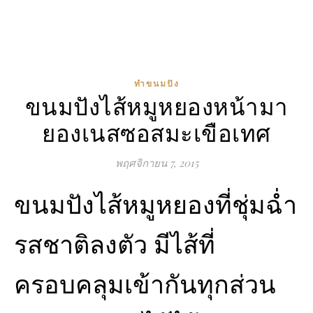
ทำขนมปัง
ขนมปังไส้หมูหยองหน้ามา
ยองเนสซอสมะเขือเทศ
พฤศจิกายน 7, 2015
ขนมปังไส้หมูหยองที่ชุ่มฉ่ำ
รสชาติลงตัว มีไส้ที่
ครอบคลุมเข้ากันทุกส่วน