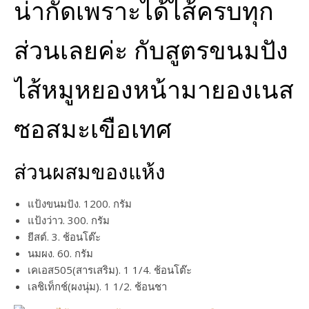
น่ากัดเพราะได้ไส้ครบทุก
ส่วนเลยค่ะ กับสูตรขนมปัง
ไส้หมูหยองหน้ามายองเนส
ซอสมะเขือเทศ
ส่วนผสมของแห้ง
แป้งขนมปัง. 1200. กรัม
แป้งว่าว. 300. กรัม
ยีสต์. 3. ช้อนโต๊ะ
นมผง. 60. กรัม
เคเอส505(สารเสริม). 1 1/4. ช้อนโต๊ะ
เลชิเท็กช์(ผงนุ่ม). 1 1/2. ช้อนชา