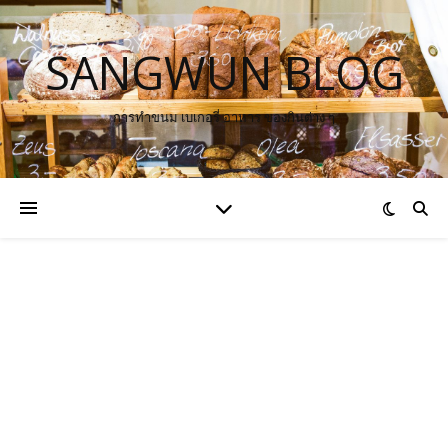
SANGWUN BLOG
การทำขนม เบเกอรี่ อาหาร ของกินต่าง ๆ