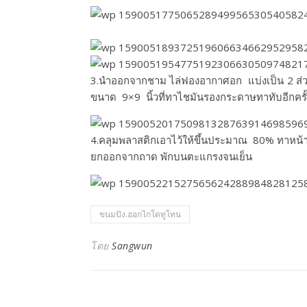
3.นำออกจากชาม ไล่ฟองอากาศอก แบ่งเป็น 2 ส่วน
ขนาด 9×9 นิ้วที่ทาไชมันรองกระดาษทาทับอีกครั้
4.คลุมพลาสติกเอาไว้ให้ขึ้นประมาณ 80% ทาหน้
ยกออกจากถาด พักบนตะแกรงจนเย็น
ขนมปัง.ฮอกไกโดทูโทน
โดย
Sangwun