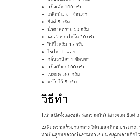
แป้งเค้ก 100 กรัม
เกลือป่น ½ ช้อนชา
ยีสต์ 5 กรัม
น้ำตาลทราย 50 กรัม
นมสดฮอกไกโด 30 กรัม
วิปปิ้งครีม 45 กรัม
ไข่ไก่ 1 ฟอง
กลิ่นวานิลา 1 ช้อนชา
แป้งเปียก 100 กรัม
เนยสด 30 กรัม
ผงโกโก้ 5 กรัม
วิธีทำ
1.นำแป้งทั้งสองชนิดร่อนรวมกันใส่อ่างผสม ยีสต์ เ
2.เพิ่มความเร็วปานกลาง ใส่เนยสดตีต่อ ประมาณ 1
ทำเป็นลูกบอลวางในชามทาไขมัน คลุมพลาสติกไว่ให