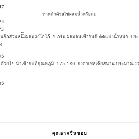
ทาหน้าด้วยไข่ผสมน้ำหรือนม
อีกส่วนหนึ่ึ่งผสมผงโกโก้ 5 กรัม ผสมจนเข้ากันดี ตัดแบ่งน้ำหนัก 
ง
าด้วยไข่ นำเข้าอบที่อุณหภูมิ 175-180 องศาเชลเชียสนาน ประมาณ 
คุณอาจชื่นชอบ