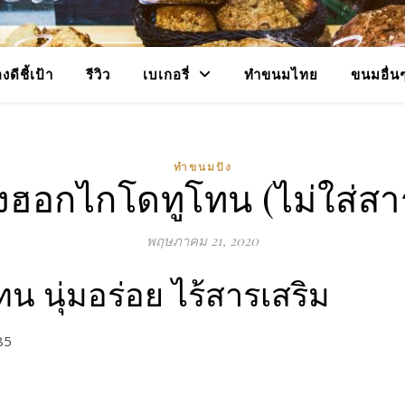
งดีชี้เป้า
รีวิว
เบเกอรี่
ทำขนมไทย
ขนมอื่น
ทำขนมปัง
งฮอกไกโดทูโทน (ไม่ใส่สาร
พฤษภาคม 21, 2020
 นุ่มอร่อย ไร้สารเสริม