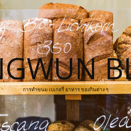
NGWUN B
การทำขนม เบเกอรี่ อาหาร ของกินต่าง ๆ