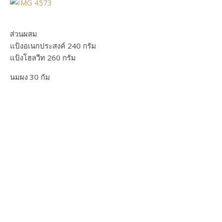
ส่วนผสม
แป้งอเนกประสงค์ 240 กรัม
แป้งโฮลวีท 260 กรัม
นมผง 30 กัม