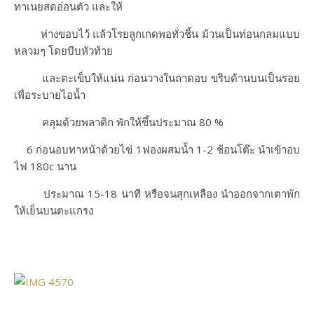
ทาเนยสดอ่อนตัว และให้
ห่างขอบไว้ แล้วโรยลูกเกดพอทั่วชิ้น ม้วนเป็นท่อนกลมแบบ
หลวมๆ โดยบีบหัวท้าย
และตะเข็บให้แน่น ก่อนวางในถาดอบ ขริบด้านบนเป็นรอย
เพื่อระบายไอน้ำ
คลุมด้วยพลาติก พักให้ขึ้นประมาณ 80 %
6 ก่อนอบทาหน้าด้วยไข่ 1ฟองผสมน้ำ 1-2 ช้อนโต๊ะ นำเข้าอบ
ไฟ 180c นาน
ประมาณ 15-18 นาที หรือจนสุกเหลือง นำออกจากเตาพัก
ให้เย็นบนตะแกรง