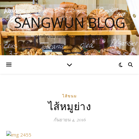
SANGWUN BLOG
การทำขนม เบเกอรี่ อาหาร ของกินต่าง ๆ
ไส้ขนม
ไส้หมูย่าง
กันยายน 4, 2016