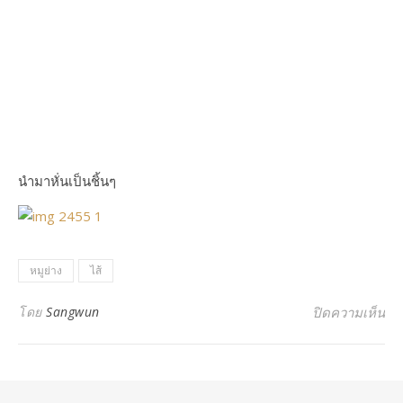
นำมาหั่นเป็นชิ้นๆ
หมูย่าง
ไส้
บน 
โดย
Sangwun
ปิดความเห็น