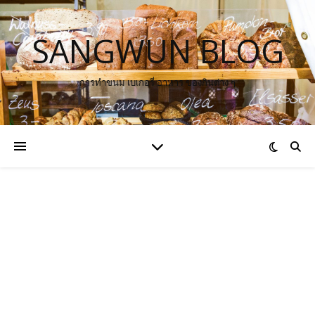
SANGWUN BLOG
การทำขนม เบเกอรี่ อาหาร ของกินต่าง ๆ