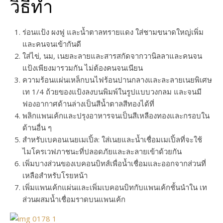
วิธีทำ
ร่อนแป้ง ผงฟู และน้ำตาลทรายแดง ใส่ชามขนาดใหญ่เพิ่ม
และคนจนเข้ากันดี
ใส่ไข่, นม, เนยละลายและสารสกัดจากวานิลลาและคนจน
แป้งเพียงมารวมกัน ไม่ต้องคนจนเนียน
ความร้อนแผ่นเหล็กบนไฟร้อนปานกลางและละลายเนยพิเศษ
เท 1/4 ถ้วยของแป้งลงบนพิมพ์ในรูปแบบวงกลม และจนมี
ฟองอากาศด้านล่างเป็นสีน้ำตาลสีทองได้ที่
พลิกแพนเค้กและปรุงอาหารจนเป็นสีเหลืองทองและกรอบใน
ด้านอื่น ๆ
สำหรับเบคอนเนยเมเปิ้ล: ใส่เนยและน้ำเชื่อมเมเปิ้ลที่จะใช้
ไมโครเวฟภาชนะที่ปลอดภัยและละลายเข้าด้วยกัน
เพิ่มบางส่วนของเบคอนบิทส์เพื่อน้ำเชื่อมและออกจากส่วนที่
เหลือสำหรับโรยหน้า
เพิ่มแพนเค้กแผ่นและเพิ่มเบคอนบิทกับแพนเค้กชั้นนำใน เท
ส่วนผสมน้ำเชื่อมราดบนแพนเค้ก