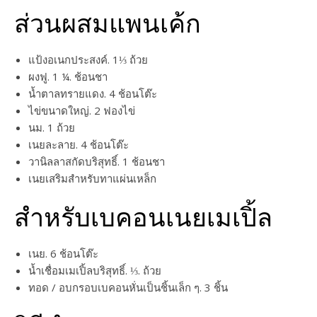
ส่วนผสมแพนเค้ก
แป้งอเนกประสงค์. 1⅓ ถ้วย
ผงฟู. 1 ¼. ช้อนชา
น้ำตาลทรายแดง. 4 ช้อนโต๊ะ
ไข่ขนาดใหญ่. 2 ฟองไข่
นม. 1 ถ้วย
เนยละลาย. 4 ช้อนโต๊ะ
วานิลลาสกัดบริสุทธิ์. 1 ช้อนชา
เนยเสริมสำหรับทาแผ่นเหล็ก
สำหรับเบคอนเนยเมเปิ้ล
เนย. 6 ช้อนโต๊ะ
น้ำเชื่อมเมเปิ้ลบริสุทธิ์. ⅓. ถ้วย
ทอด / อบกรอบเบคอนหั่นเป็นชิ้นเล็ก ๆ. 3 ชิ้น