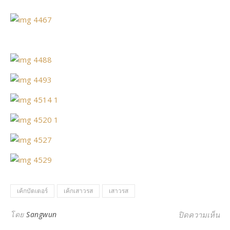
เค้กบัตเตอร์
เค้กเสาวรส
เสาวรส
บน 
โดย
Sangwun
ปิดความเห็น