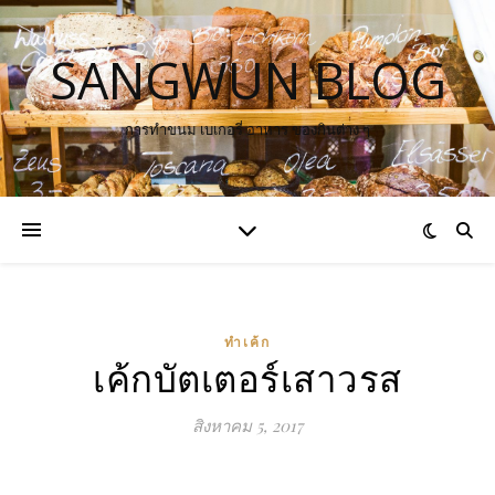
SANGWUN BLOG
การทำขนม เบเกอรี่ อาหาร ของกินต่าง ๆ
ทำเค้ก
เค้กบัตเตอร์เสาวรส
สิงหาคม 5, 2017