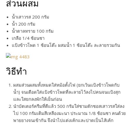
ส่วนผสม
น้ำเสาวรส 200 กรัม
น้ำ 200 กรัม
น้ำตาลทราย 100 กรัม
เกลือ 1/4 ช้อนชา
แป้งข้าวโพด 1 ช้อนโต๊ะ ผสมน้ำ 1 ช้อนโต๊ะ ละลายรวมกัน
วิธีทำ
ผสมส่วนผสมทั้งหมดใส่หม้อตั้งไฟ (ยกเว้นแป้งข้าวโพดกับ
น้ำ) จนเดือดใส่แป้งข้าวโพดที่ละลายไว้ลงไปคนจนแป้งสุก
และใสยกลงพักให้เย็นก่อน
นำบัตเตอร์ครีมที่ตีแล้ว 500 กรัมใส่ชามตักชอสเสาวรสใส่ลง
ไป 100 กรัมเติมสีเหลืองมะนา ประมาณ 1/8 ช้อนชา คนด้วย
พายยางจนเข้ากัน จึงนำไปแต่งเค้กและปาดเป็นไส้เค้ก