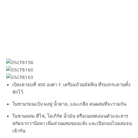
เปิดเตาอบที่ 400 องศา F. เตรียมถ้วยมัฟฟิน ที่รองกระดาษตั้ง
พักไว้
ในชามร่อนแป้ง ผงฟู น้ำตาล, และเกลือ คนผสมที่จะรวมกัน
ในชามผสม ตีไข่, โยเกิร์ต น้ำมัน หรือเนยสดอ่อนตัวและสาร
สกัดจากวานิลลา เพิ่มส่วนผสมของแห้ง และเปียกลงไปผสมจน
เข้ากัน