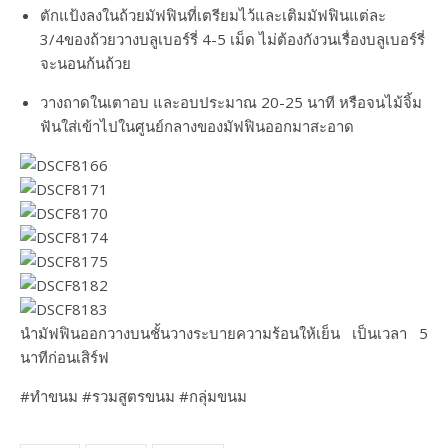
ตักแป้งลงในถ้วยมัฟฟินที่เตรียมไว้และเติมมัฟฟินแต่ละ
3/4ของถ้วยวางบลูเบอร์รี่ 4-5 เม็ด ไม่ต้องกังวนเรื่องบลูเบอร์รี่
จะนอนก้นถ้วย
วางถาดในเตาอบ และอบประมาณ 20-25 นาที หรือจนไม้จิ้ม
ฟันใส่เข้าไปในศูนย์กลางของมัฟฟินออกมาสะอาด
นำมัฟฟินออกวางบนชั้นวางระบายความร้อนให้เย็น เป็นเวลา 5
นาทีก่อนเสิร์ฟ
#ทำขนม #รวมสูตรขนม #กลุ่มขนม