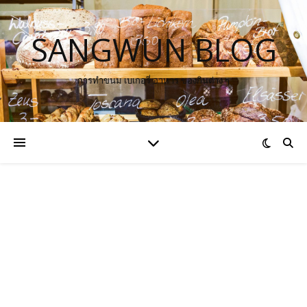
SANGWUN BLOG
การทำขนม เบเกอรี่ อาหาร ของกินต่าง ๆ