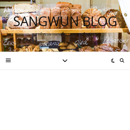
SANGWUN BLOG
การทำขนม เบเกอรี่ อาหาร ของกินต่าง ๆ