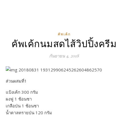
คัพเค้ก
คัพเค้กนมสดไส้วิปปิ้งครีม
กันยายน 4, 2018
ส่วนผสมที่1
แป้งเค้ก 300 กรัม
ผงฟู 1 ช้อนชา
เกลือป่น 1 ช้อนชา
น้ำตาลทรายป่น 120 กรัม