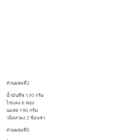
ส่วนผสมที่2
น้ำมันพืช 130 กรัม
ไข่แดง 6 ฟอง
นมสด 190 กรัม
วนิลลาผง 2 ช้อนชา
ส่วนผสมที่3