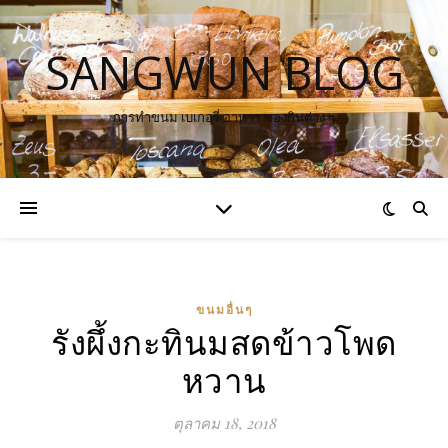
SANGWUN BLOG
การทำขนม เบเกอรี่ อาหาร ของกินต่าง ๆ
ขนมอื่นๆ
รังผึ้งกะทินมสดข้าวโพด
หวาน
ตุลาคม 18, 2018