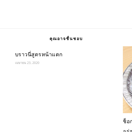
คุณอาจชื่นชอบ
บราวนี่สูตรหน้าแตก
เมษายน 23, 2020
ช็อ
อร่อ