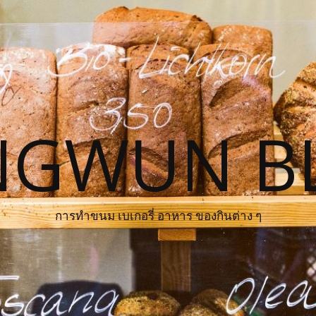
NGWUN B
การทำขนม เบเกอรี่ อาหาร ของกินต่าง ๆ