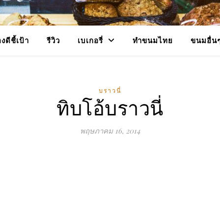
งดีชี้เป้า
รีวิว
เบเกอรี่
ทำขนมไทย
ขนมอื่น
บราวนี่
ทิบโอ้บราวนี่
พฤษภาคม 16, 2014