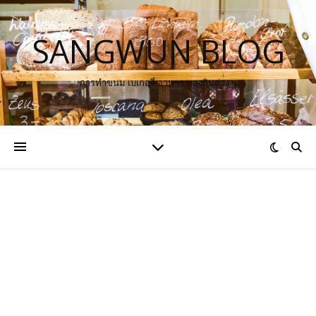
SANGWUN BLOG
การทำขนม เบเกอรี่ อาหาร ของกินต่าง ๆ