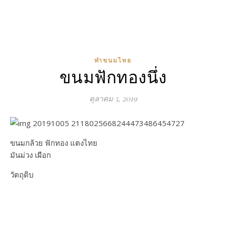
ทำขนมไทย
ขนมฟักทองนึ่ง
ตุลาคม 5, 2019
ขนมกล้วย ฟักทอง แตงไทย
มันม่วง เผือก
วัตถุดิบ