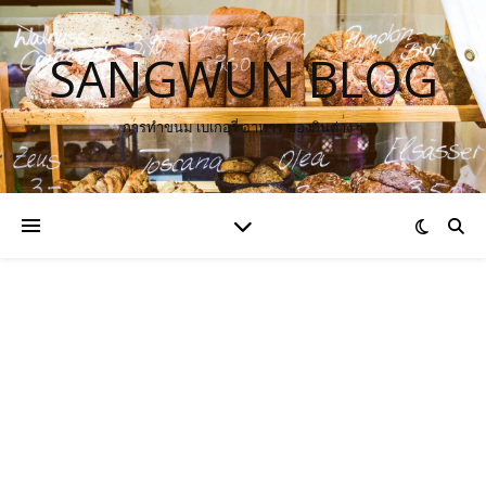
SANGWUN BLOG
การทำขนม เบเกอรี่ อาหาร ของกินต่าง ๆ