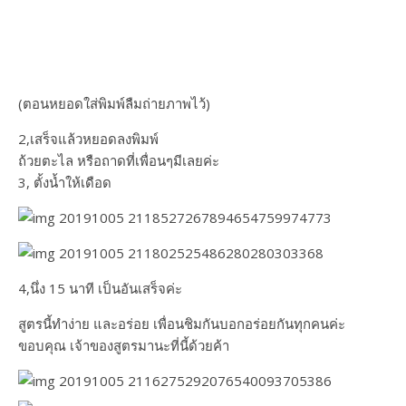
(ตอนหยอดใส่พิมพ์ลืมถ่ายภาพไว้)
2,เสร็จแล้วหยอดลงพิมพ์
ถ้วยตะไล หรือถาดที่เพื่อนๆมีเลยค่ะ
3, ตั้งน้ำให้เดือด
4,นึ่ง 15 นาที เป็นอันเสร็จค่ะ
สูตรนี้ทำง่าย และอร่อย เพื่อนชิมกันบอกอร่อยกันทุกคนค่ะ
ขอบคุณ เจ้าของสูตรมานะที่นี้ด้วยค้า