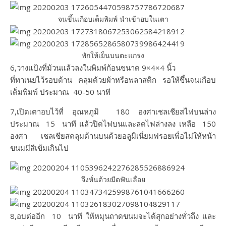
จนขึ้นเกือบเต็มพิมพ์ นำเข้าอบในเตา
พักให้เย็นบนตะแกรง
6,วางแป้งที่ม้วนแล้วลงในพิมพ์ก้อนขนาด​ 9×4×4​ นิ้ว
ที่ทาเนยไว้รอบด้าน​ คลุมด้วยผ้าหรือพลาสติก​ รอให้ขึ้นจนเกือบ
เต็มพิมพ์​ ประมาณ​ 40-50​ นาที
7,เปิดเตาอบไว้ที่ อุณหภูมิ 180 องศาเชลเชียสไฟบนล่าง
ประมาณ 15 นาที แล้วปิดไฟบนและลดไฟล่างลง เหลือ 150
องศา เชลเชียสคลุมด้านบนด้วยอลูมิเนี่ยมฟรอยเพื่อไม่ให้หน้า
ขนมมีสีเข้มเกินไป
จึงหั่นด้วยมีดฟันเลื่อย
8,อบต่ออีก​ 10​ นาที​ ให้หมุนถาดขนมจะได้สุกอย่างทั่วถึง​ และ