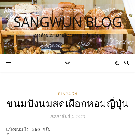
SANGWUN BLOG
การทำขนม เบเกอรี่ อาหาร ของกินต่าง ๆ
ทำขนมปัง
ขนมปังนมสดเผือกหอมญี่ปุ่น
กุมภาพันธ์ 5, 2020
แป้งขนมปัง 560 กรัม