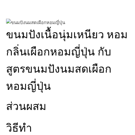
ขนมปังเนื้อนุ่มเหนียว​ หอม
กลิ่นเผือกหอมญี่ปุ่น กับ
สูตรขนมปังนมสดเผือก
หอมญี่ปุ่น
ส่วนผสม
วิธีทำ