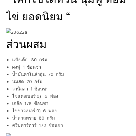
ไข่ ยอดนิยม “
ส่วนผสม
แป้งเค้ก​ 80​ กรัม
ผงฟู​ 1​ ช้อนชา
น้ำมันคาโนล่า​อุ่น​ 70​ กรัม
นมสด​ 70​ กรัม
วานิลลา​ 1​ ช้อนชา
ไข่แดงเบอร์​ 0) 6​ ฟอง
เกลือ​ 1/8​ ช้อนชา
ไข่ขาว​เบอร์​ 0) 6​ ฟอง
น้ำตาลทราย​ 80​ กรัม
ครีมทาร์ทาร์​ 1/2​ ช้อนชา