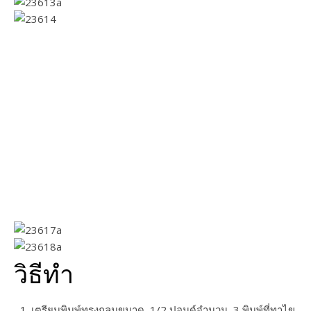
วิธีทำ
เตรียมพิมพ์ทรงกลมขนาด​ 1/2​ ปอนด์จำนวน​ 3​ พิมพ์ที่ทาไข