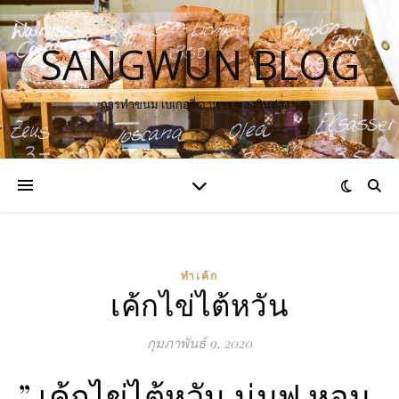
SANGWUN BLOG
การทำขนม เบเกอรี่ อาหาร ของกินต่าง ๆ
ทำเค้ก
เค้กไข่ไต้หวัน
กุมภาพันธ์ 9, 2020
” เค้กไข่ไต้หวัน นุ่มฟู หอม