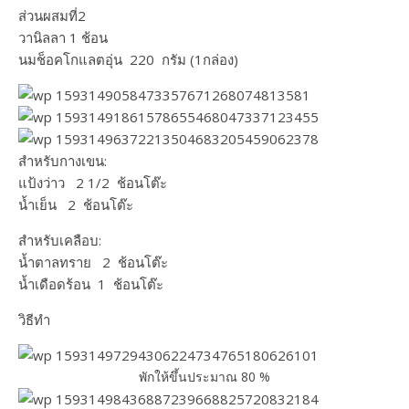
ส่วนผสมที่2
วานิลลา 1 ช้อน
นมช็อคโกแลตอุ่น 220 กรัม​ (1กล่อง)
สำหรับกางเขน:
แป้งว่าว 2 1/2 ช้อนโต๊ะ​
น้ำเย็น 2 ช้อนโต๊ะ
สำหรับเคลือบ:
น้ำตาลทราย 2 ช้อนโต๊ะ
น้ำเดือดร้อน 1 ช้อนโต๊ะ
วิธีทำ
พักให้ขึ้นประมาณ 80 %