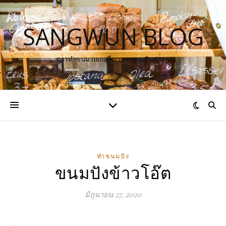
SANGWUN BLOG
การทำขนม เบเกอรี่ อาหาร ของกินต่าง ๆ
ทำขนมปัง
ขนมปังข้าวโอ๊ต
มิถุนายน 27, 2020