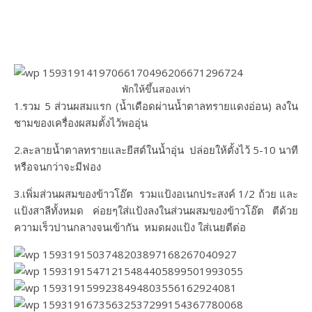
พักให้ขึ้นสองเท่า
1.รวม 5 ส่วนผสมแรก (น้ำเดือดผ่านน้ำตาลทรายแดงอ่อน) ลงใน
ชามของเครื่องผสมตั้งไว้พออุ่น
2.ละลายน้ำตาลทรายและยีสต์ในน้ำอุ่น ปล่อยให้ตั้งไว้ 5-10 นาที
หรือจนกว่าจะมีฟอง
3.เพิ่มส่วนผสมของข้าวโอ๊ต รวมแป้งอเนกประสงค์ 1/2 ถ้วย และ
แป้งสาลีทั้งหมด ค่อยๆใส่แป้งลงในส่วนผสมของข้าวโอ๊ต ตีด้วย
ความเร็วปานกลางจนเข้ากัน หมดผงแป้ง ใส่เนยตีต่อ