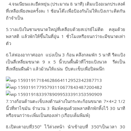
4.จนเนียนและยืดหยุ่น (ประมาณ 8 นาที) เติมแป้งอเนกประสงค์
ที่เหลือเพียงพอครั้งละ 1 ช้อนโต๊ะเพื่อป้องกันไม่ให้แป้งเกาะติดกัน
ถ้าจำเป็น
5.วางแป้งในชามขนาดใหญ่ที่เคลือบด้วยสเปรย์ไม่ติด คลุมด้วย
พลาสติ แล้วพักให้ขึ้นในที่อุ่น 1 ชั่วโมงหรือจนกว่าจะมีขนาดเท่า
ตัว
6.ไล่ฟองอากาศออก แบ่งเป็น 3 ก้อน คลึงกลมพัก 5 นาที รีดแป้ง
เป็นสี่เหลี่ยมขนาด 9 x 5 นิ้วบนพื้นผิวที่โรยแป้งนวล รีดเป็น
สี่เหลี่ยมผืนผ้า แล้วม้วนให้แน่น บีบตะเข็บเพื่อปิดผนึก
7.วางก้อนด้านตะเข็บลงด้านล่างในกระทะก้อนขนาด 7×4×2 1/2
นิ้วที่ทาไขมัน จำนวน 3 พิมพ์คลุมด้วยพลาสติกพักทิ้งไว้ 30 นาที
หรือจนกว่าจะเพิ่มเป็นสองเท่า (เกือบเต็มพิมพ์)​
8.เปิดเตาอบที่350º ไว้ล่วงหน้า นำเข้าอบที่ 350ºเป็นเวลา 30