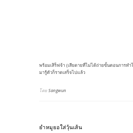
พร้อมเสิร็ฟจ้า (เสียดายที่ไม่ได้ถ่ายขั้นตอนการทำไ
มารู้ตัวก็ราดเสร็จไปแล้ว
โดย
Sangwun
ยำหมูยอใส่วุ้นเส้น