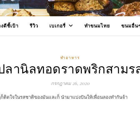
งดีชี้เป้า
รีวิว
เบเกอรี่
ทำขนมไทย
ขนมอื่น
ทำอาหาร
ปลานิลทอดราดพริกสามร
กรกฎาคม 26, 2020
ติดใจในรสชาติของมันและก็ นำมาแบ่งปันให้เพื่อนลองทำกันจ้า