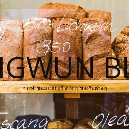
NGWUN B
การทำขนม เบเกอรี่ อาหาร ของกินต่าง ๆ