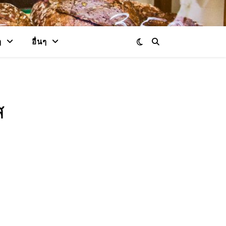
ๆ
อื่นๆ
ส