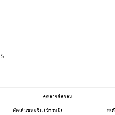
ว้)
คุณอาจชื่นชอบ
ผัดเส้นขนมจีน (ข้าวหมี่)
สเต